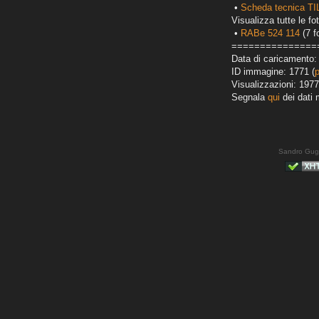
•
Scheda tecnica T
Visualizza tutte le fot
•
RABe 524 114
(7 f
===============
Data di caricamento:
ID immagine: 1771 (
Visualizzazioni: 1977
Segnala
qui
dei dati 
Sandro Gug