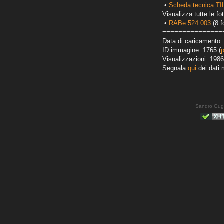
•
Scheda tecnica T
Visualizza tutte le fot
•
RABe 524 003
(8 f
===============
Data di caricamento:
ID immagine: 1765 (
Visualizzazioni: 1986
Segnala
qui
dei dati 
Sandro Gug