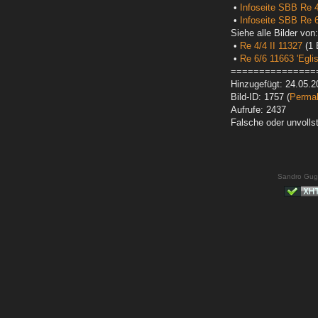
•
Infoseite SBB Re 4
•
Infoseite SBB Re 
Siehe alle Bilder von:
•
Re 4/4 II 11327
(1 
•
Re 6/6 11663 'Eglis
===============
Hinzugefügt: 24.05.2
Bild-ID: 1757 (
Permal
Aufrufe: 2437
Falsche oder unvoll
Sandro Gug