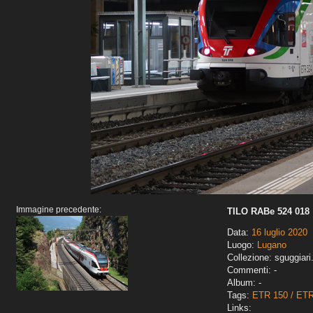
Immagine precedente:
TILO RABe 524 018
Data:
16 luglio 2020
Luogo:
Lugano
Collezione: sguggiari
Commenti: -
Album: -
Tags:
ETR 150 / ET
Links: