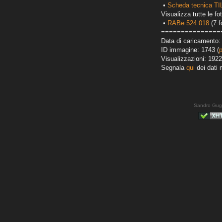
•
Scheda tecnica T
Visualizza tutte le fot
•
RABe 524 018
(7 f
===============
Data di caricamento:
ID immagine: 1743 (
Visualizzazioni: 1922
Segnala
qui
dei dati 
Sandro Gug