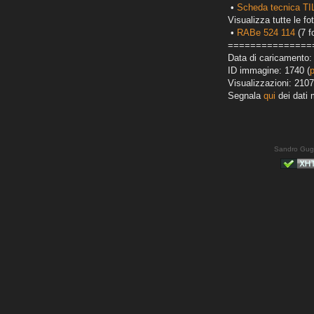
•
Scheda tecnica T
Visualizza tutte le fot
•
RABe 524 114
(7 f
===============
Data di caricamento:
ID immagine: 1740 (
Visualizzazioni: 2107
Segnala
qui
dei dati 
Sandro Gug