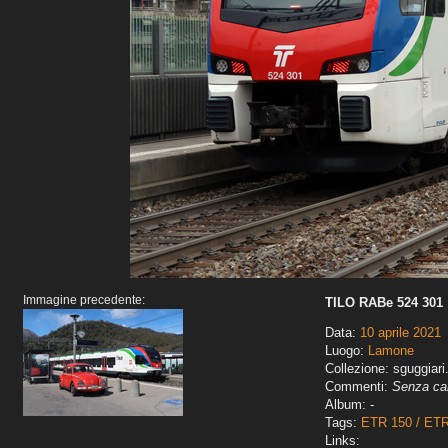
Immagine precedente:
TILO RABe 524 301
Data:
10 aprile 2021
Luogo:
Lamone
Collezione: sguggiari
Commenti:
Senza car
Album: -
Tags:
ETR 150 / ET
Links: