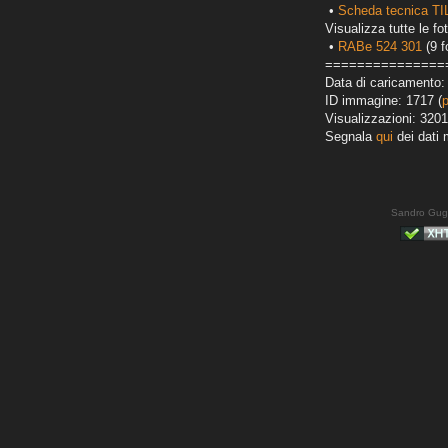
•
Scheda tecnica TI
Visualizza tutte le fot
•
RABe 524 301
(9 f
===============
Data di caricamento:
ID immagine: 1717 (
Visualizzazioni: 3201
Segnala
qui
dei dati 
Sandro Gug