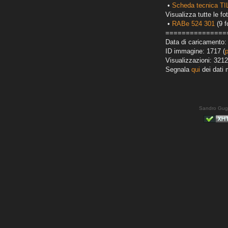
•
Scheda tecnica TI
Visualizza tutte le fot
•
RABe 524 301
(9 f
===============
Data di caricamento:
ID immagine: 1717 (
Visualizzazioni: 3212
Segnala
qui
dei dati 
Sandro Gug