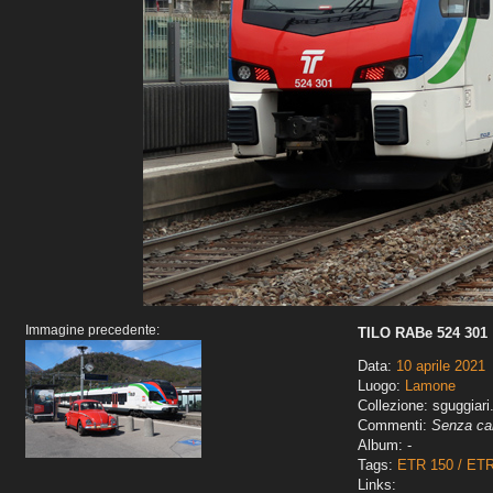
Immagine precedente:
TILO RABe 524 301
Data:
10 aprile 2021
Luogo:
Lamone
Collezione: sguggiari
Commenti:
Senza car
Album: -
Tags:
ETR 150 / ET
Links: