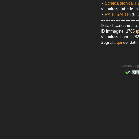
•
Scheda tecnica T
Visualizza tutte le fot
•
RABe 524 116
(6 f
===============
Data di caricamento:
ID immagine: 1705 (
Visualizzazioni: 2282
Segnala
qui
dei dati 
Sandro Gug