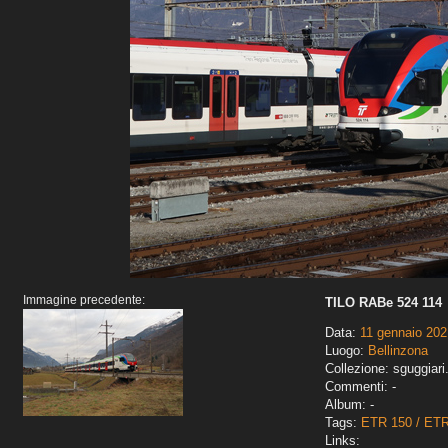
Immagine precedente:
TILO RABe 524 114
Data:
11 gennaio 202
Luogo:
Bellinzona
Collezione: sguggiari
Commenti: -
Album: -
Tags:
ETR 150 / ET
Links: