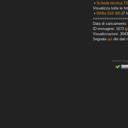
•
Scheda tecnica TI
Visualizza tutte le fot
•
RABe 524 305
(7 f
===============
Data di caricamento:
ID immagine: 1673 (
Visualizzazioni: 3043
Segnala
qui
dei dati 
Sandro Gug