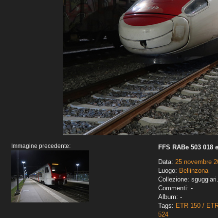
Immagine precedente:
FFS RABe 503 018 e
Data:
25 novembre 2
Luogo:
Bellinzona
Collezione: sguggiari
Commenti: -
Album: -
Tags:
ETR 150 / ET
524