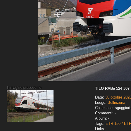
Immagine precedente:
TILO RABe 524 307
Data:
30 ottobre 202
Luogo:
Bellinzona
Collezione: sguggiari
Commenti: -
Album: -
Tags:
ETR 150 / ET
Links: