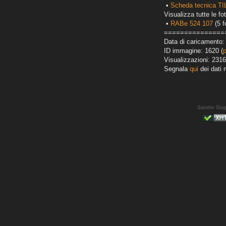
•
Scheda tecnica T
Visualizza tutte le fot
•
RABe 524 107
(5 f
===============
Data di caricamento:
ID immagine: 1620 (
Visualizzazioni: 2316
Segnala
qui
dei dati 
Sandro Gug