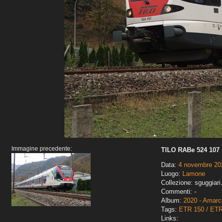
Immagine precedente:
TILO RABe 524 107
Data:
4 novembre 20
Luogo:
Lamone
Collezione: sguggiari
Commenti: -
Album:
2020 - Amarco
Tags:
ETR 150 / ET
Links: