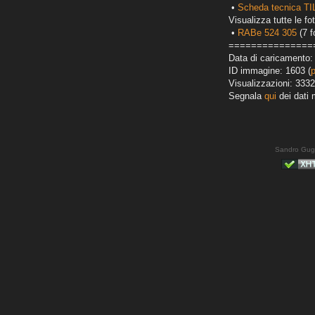
•
Scheda tecnica TI
Visualizza tutte le fot
•
RABe 524 305
(7 f
===============
Data di caricamento:
ID immagine: 1603 (
Visualizzazioni: 3332
Segnala
qui
dei dati 
Sandro Gug