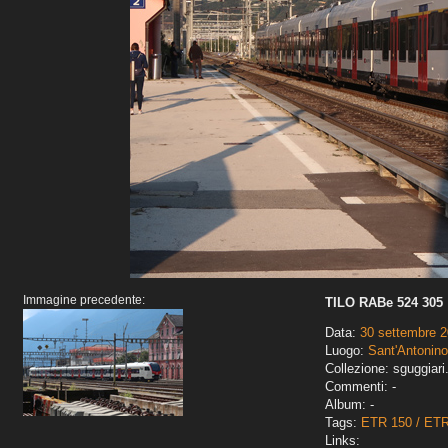
Immagine precedente:
TILO RABe 524 305
Data:
30 settembre 
Luogo:
Sant'Antonino
Collezione: sguggiari
Commenti: -
Album: -
Tags:
ETR 150 / ET
Links: