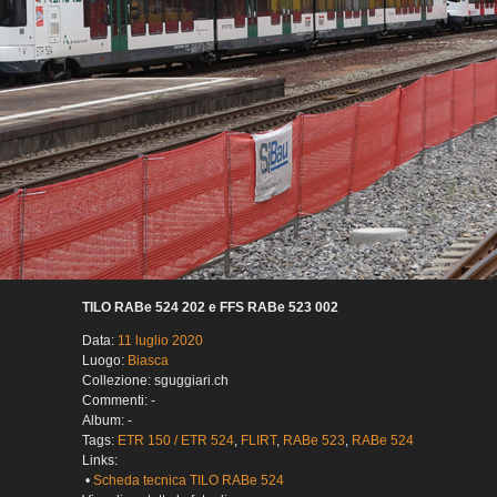
TILO RABe 524 202 e FFS RABe 523 002
Data:
11 luglio 2020
Luogo:
Biasca
Collezione: sguggiari.ch
Commenti: -
Album: -
Tags:
ETR 150 / ETR 524
,
FLIRT
,
RABe 523
,
RABe 524
Links:
•
Scheda tecnica TILO RABe 524