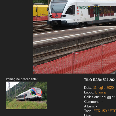
Immagine precedente:
TILO RABe 524 202 
Data:
11 luglio 2020
Luogo:
Biasca
Collezione: sguggiari
Commenti: -
Album: -
Tags:
ETR 150 / ET
Links: