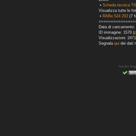
•
Scheda tecnica T
Visualizza tutte le fot
•
RABe 524 202
(7 f
===============
Data di caricamento:
ID immagine: 1570 (
Visualizzazioni: 2471
Segnala
qui
dei dati 
Sandro Gug