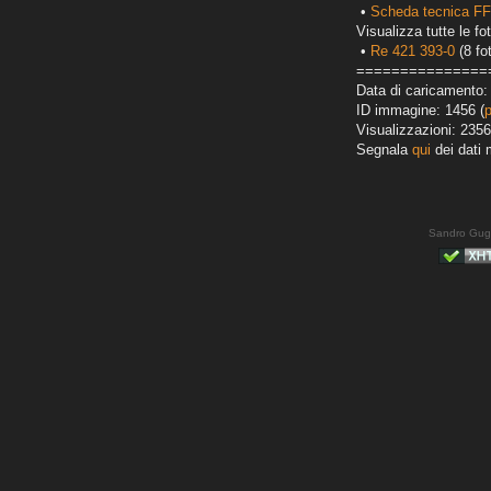
•
Scheda tecnica F
Visualizza tutte le fot
•
Re 421 393-0
(8 fo
===============
Data di caricamento: 
ID immagine: 1456 (
Visualizzazioni: 2356
Segnala
qui
dei dati 
Sandro Gug