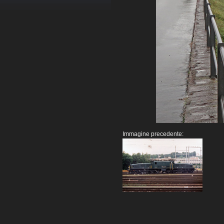
Immagine precedente: