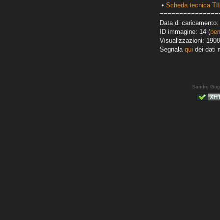
•
Scheda tecnica T
===============
Data di caricamento: 
ID immagine: 14 (
per
Visualizzazioni: 1908
Segnala
qui
dei dati 
Sandro Gug