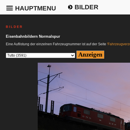
BILDER
HAUPTMENU
B I L D E R
Eisenbahnbildern Normalspur
Eine Auflistung der einzelnen Fahrzeugnummer ist auf der Seite
'Fahrzeugverze