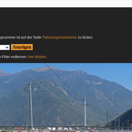
ugnummer ist auf der Seite
'Fahrzeugverzeichnis'
zu finden.
-Filter entfernen:
hier klicken
.