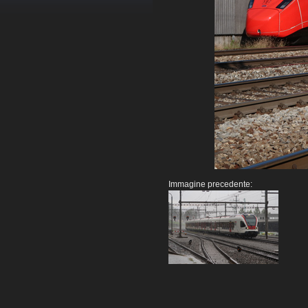
Immagine precedente: