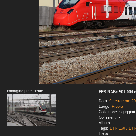
Immagine precedente:
FFS RABe 501 004 e
Data:
9 settembre 2
Luogo:
Rivera
Collezione: sguggiari
Commenti: -
Album: -
Tags:
ETR 150 / ET
Links: