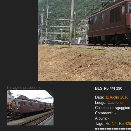
Immagine precedente:
BLS Re 4/4 190
Data:
11 luglio 2018
Luogo:
Castione
Collezione: sguggiari
Commenti: -
Album: -
Tags:
Re 4/4
,
Re 425
===============