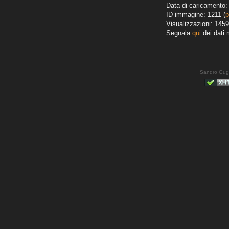
Data di caricamento: 
ID immagine: 1211 (
p
Visualizzazioni: 1459
Segnala
qui
dei dati 
Sandro Gug