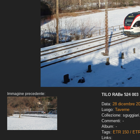
Immagine precedente:
TILO RABe 524 003
Data:
28 dicembre 2
Luogo:
Taverne
Collezione: sguggiari
Commenti: -
Album: -
Tags:
ETR 150 / ET
Links: