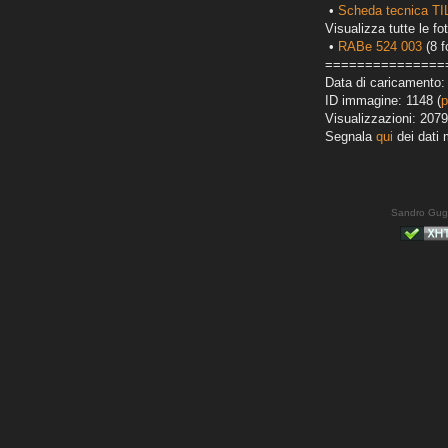
•
Scheda tecnica T
Visualizza tutte le fot
•
RABe 524 003
(8 f
===============
Data di caricamento: 
ID immagine: 1148 (
p
Visualizzazioni: 2079
Segnala
qui
dei dati 
Sandro Gug