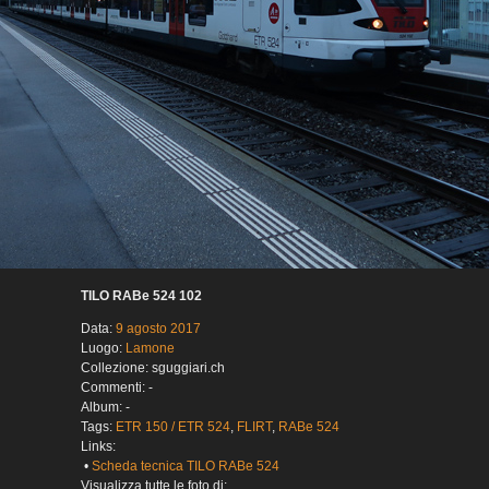
TILO RABe 524 102
Data:
9 agosto 2017
Luogo:
Lamone
Collezione: sguggiari.ch
Commenti: -
Album: -
Tags:
ETR 150 / ETR 524
,
FLIRT
,
RABe 524
Links:
•
Scheda tecnica TILO RABe 524
Visualizza tutte le foto di: