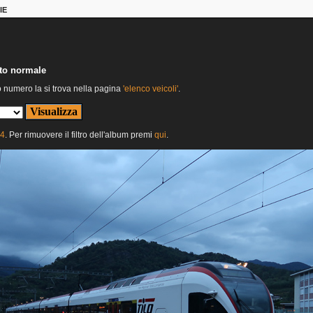
IE
nto normale
o numero la si trova nella pagina
'elenco veicoli'
.
24
. Per rimuovere il filtro dell'album premi
qui
.