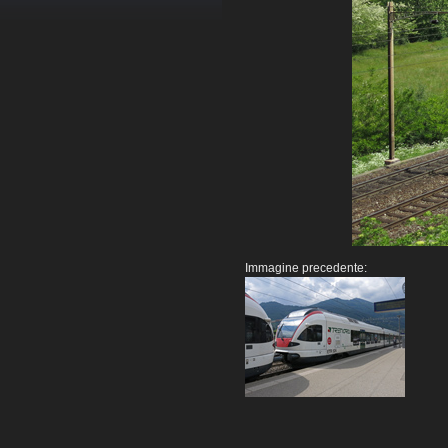
Immagine precedente: