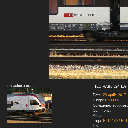
Immagine precedente:
TILO RABe 524 107 
Data:
29 aprile 2017
Luogo:
Chiasso
Collezione: sguggiari
Commenti: -
Album: -
Tags:
ETR 150 / ET
Links: