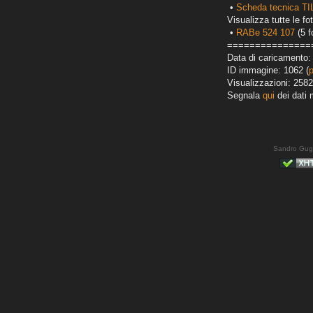
•
Scheda tecnica T
Visualizza tutte le fot
•
RABe 524 107
(5 f
===============
Data di caricamento: 
ID immagine: 1062 (
Visualizzazioni: 2582
Segnala
qui
dei dati 
Sandro Gug