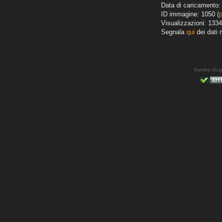
Data di caricamento: 
ID immagine: 1050 (
Visualizzazioni: 1334
Segnala
qui
dei dati 
Sandro Gug