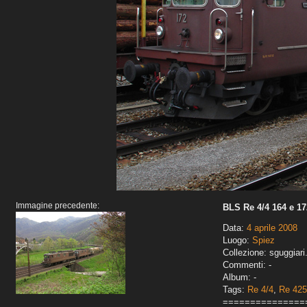
Immagine precedente:
BLS Re 4/4 164 e 17
Data:
4 aprile 2008
Luogo:
Spiez
Collezione: sguggiari
Commenti: -
Album: -
Tags:
Re 4/4
,
Re 425
===============