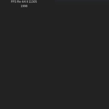
FFS Re 4/4 II 11305
1998