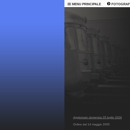
MENU PRINCIPALE
FOTOGRAF
Aggiornato domenica 05 luglio 2026
Online dal 14 maggio 2005