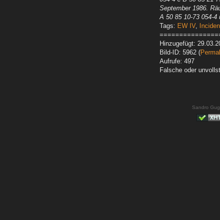
September 1986. Rä
A 50 85 10-73 054-4 
Tags:
EW IV
,
Inciden
===============
Hinzugefügt: 29.03.2
Bild-ID: 5962 (
Permal
Aufrufe: 497
Falsche oder unvoll
Sandro Gug