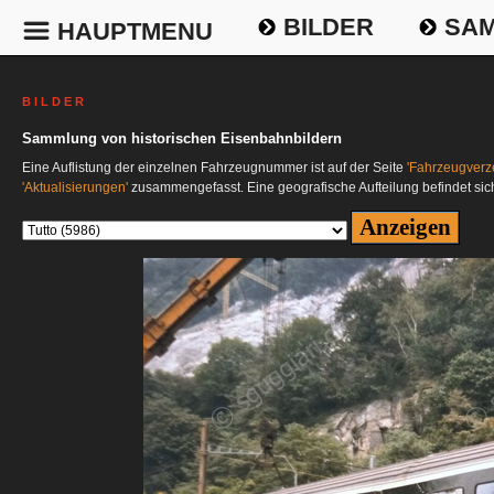
BILDER
SAM
HAUPTMENU
B I L D E R
Sammlung von historischen Eisenbahnbildern
Eine Auflistung der einzelnen Fahrzeugnummer ist auf der Seite
'Fahrzeugverze
'Aktualisierungen'
zusammengefasst. Eine geografische Aufteilung befindet sic