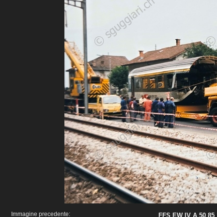
Immagine precedente:
FFS EW IV A 50 85 1