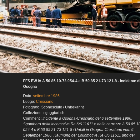
FFS EW IV A 50 85 10-73 054-4 e B 50 85 21-73 121-8 - Incidente d
Osogna
Data:
settembre 1986
Luogo:
Cresciano
Fotografo: Sconosciuto / Unbekannt
Collezione: sguggiari.ch
Commenti:
Incidente a Osogna-Cresciano del 6 settembre 1986.
Sgombero della locomotiva Re 6/6 11611 e delle carrozze A 50 85 1
054-4 e B 50 85 21-73 121-8 / Unfall in Osogna-Cresciano vom 6.
September 1986. Räumung der Lokomotive Re 6/6 11611 und der