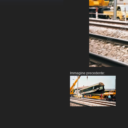
Immagine precedente: