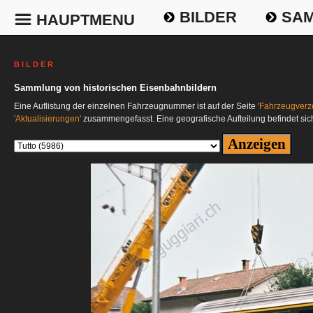
BILDER
SAM
HAUPTMENU
B I L D E R
Sammlung von historischen Eisenbahnbildern
Eine Auflistung der einzelnen Fahrzeugnummer ist auf der Seite
'Fahrzeugverze
'Aktualisierungen'
zusammengefasst. Eine geografische Aufteilung befindet sic