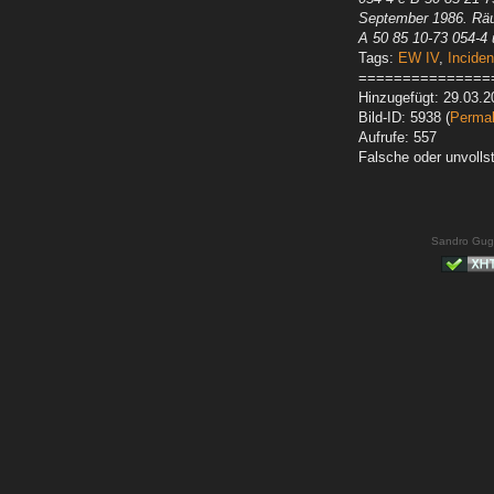
September 1986. Rä
A 50 85 10-73 054-4 
Tags:
EW IV
,
Inciden
===============
Hinzugefügt: 29.03.2
Bild-ID: 5938 (
Permal
Aufrufe: 557
Falsche oder unvoll
Sandro Gug