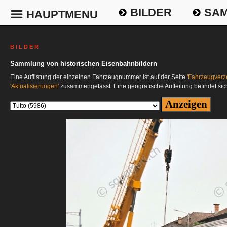
BILDER
SAM
HAUPTMENU
B I L D E R
Sammlung von historischen Eisenbahnbildern
Eine Auflistung der einzelnen Fahrzeugnummer ist auf der Seite
'Fahrzeugverze
'Aktualisierungen'
zusammengefasst. Eine geografische Aufteilung befindet sic