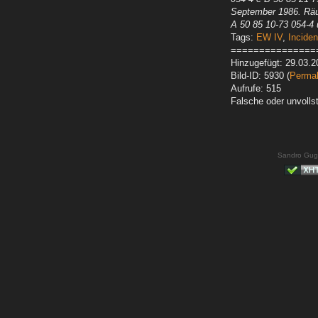
September 1986. Rä
A 50 85 10-73 054-4 
Tags:
EW IV
,
Inciden
===============
Hinzugefügt: 29.03.2
Bild-ID: 5930 (
Permal
Aufrufe: 515
Falsche oder unvoll
Sandro Gug