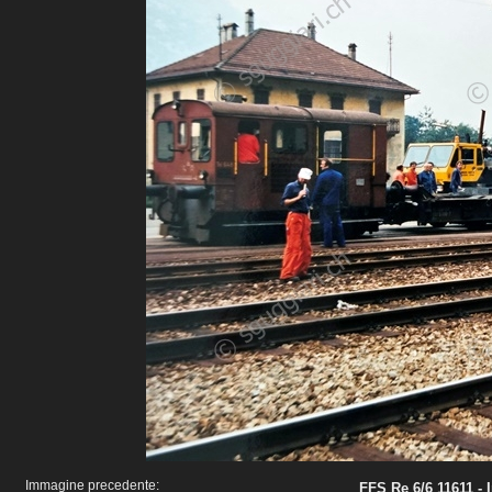
Immagine precedente:
FFS Re 6/6 11611 - 