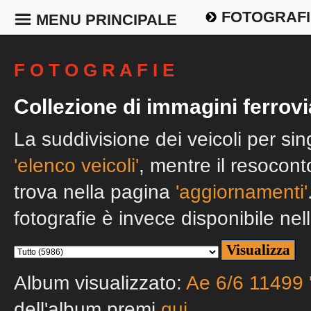
FOTOGRAFI
MENU PRINCIPALE
F O T O G R A F I E
Collezione di immagini ferrovi
La suddivisione dei veicoli per si
'elenco veicoli'
, mentre il resocont
trova nella pagina
'aggiornamenti'
fotografie è invece disponibile nel
Album visualizzato:
Ae 6/6 11499 
dell'album premi
qui
.