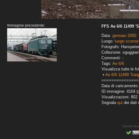
Immagine precedente:
FFS Ae 6/6 11499 '
Data:
gennaio 2000
Luogo:
luogo sconos
Fotografo: Hanspete
Collezione: sguggiari
Commenti: -
Tags:
Ae 6/6
Visualizza tutte le fo
•
Ae 6/6 11499 'Sarg
===============
Data di caricamento
ID immagine: 4104 (
Visualizzazioni: 802
Segnala
qui
dei dati 
Sandro Gug